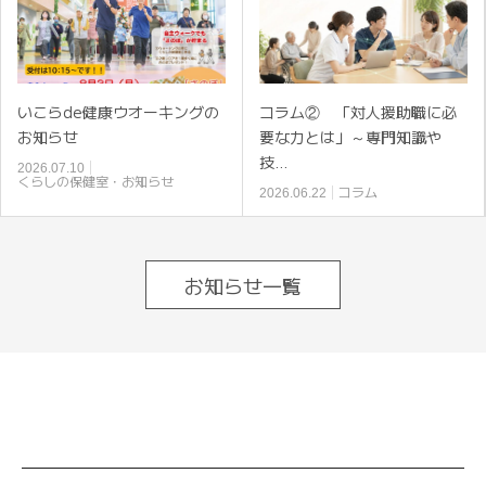
いこらde健康ウオーキングの
コラム② 「対人援助職に必
お知らせ
要な力とは」～専門知識や
技…
2026.07.10
くらしの保健室・お知らせ
コラム
2026.06.22
お知らせ一覧