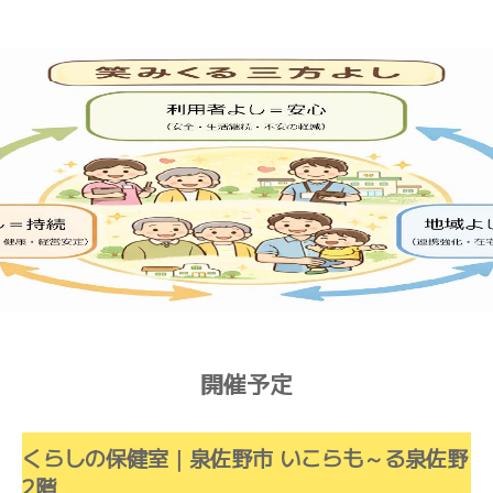
開催予定
くらしの保健室｜泉佐野市 いこらも～る泉佐野
2階