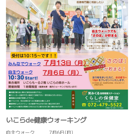
いこらde健康ウォーキング
自主ウォーク 7月6日(月)