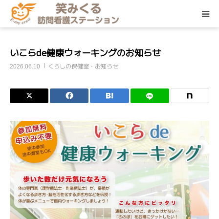
サービス
いこらde健康ウォーキングのお知らせ
くらしの保健室・お知らせ
2026.06.10
訪問エリア
ご利用料金
ご利用の流れ
くらしの保健室
その他メニュー