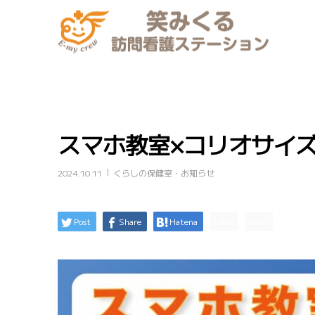
スマホ教室×コリオサイ
2024.10.11
くらしの保健室・お知らせ
Post
Share
Hatena
LINE
note