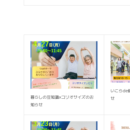
関連記事
いこらd
暮らしの豆知識×コリオサイズのお
せ
知らせ