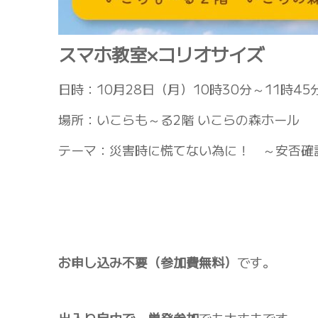
スマホ教室×コリオサイズ
日時：10月28日（月）10時30分～11時45
場所：いこらも～る2階 いこらの森ホール
テーマ：災害時に慌てない為に！ ～安否確
お申し込み不要（参加費無料）
です。