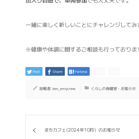
出入り自由で、単発参加
でも大丈夫です。
一緒に楽しく新しいことにチャレンジしてみ
※健康や体調に関するご相談も行っておりま
Post
Share
Hatena
LINE
note
投稿者:
ken_emycrew
くらしの保健室・お知らせ
まちカフェ(2024年10月）のお知らせ