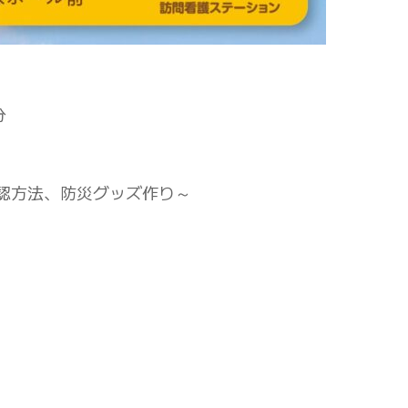
分
認方法、防災グッズ作り～