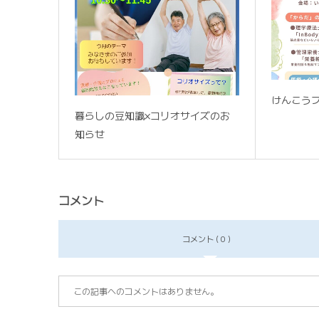
けんこう
暮らしの豆知識×コリオサイズのお
知らせ
コメント
コメント ( 0 )
この記事へのコメントはありません。